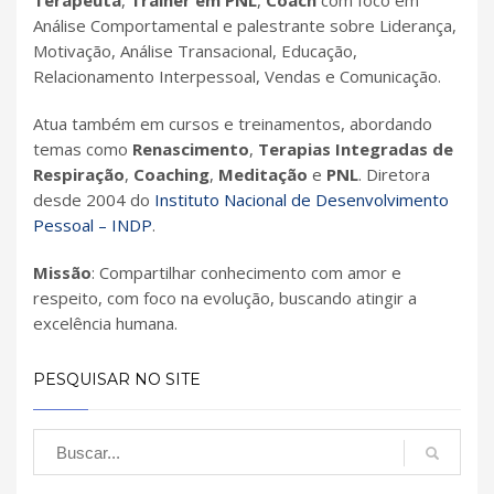
Terapeuta
,
Trainer em PNL
,
Coach
com foco em
Análise Comportamental e palestrante sobre Liderança,
Motivação, Análise Transacional, Educação,
Relacionamento Interpessoal, Vendas e Comunicação.
Atua também em cursos e treinamentos, abordando
temas como
Renascimento
,
Terapias Integradas de
Respiração
,
Coaching
,
Meditação
e
PNL
. Diretora
desde 2004 do
Instituto Nacional de Desenvolvimento
Pessoal – INDP
.
Missão
: Compartilhar conhecimento com amor e
respeito, com foco na evolução, buscando atingir a
excelência humana.
PESQUISAR NO SITE