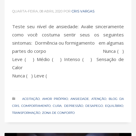
QUARTA-FEIRA, 08 ABRIL 2020
POR
CRIS VARGAS
Teste seu nível de ansiedade: Avalie sinceramente
como você costuma sentir seus os seguintes
sintomas: Dormência ou formigamento em algumas
partes do corpo Nunca ( )
Leve ( ) Médio ( ) Intenso ( ) Sensação de
Calor
Nunca ( ) Leve (
ACEITAÇÃO
,
AMOR PRÓPRIO
,
ANSIEDADE
,
ATENÇÃO
,
BLOG DA
CRIS
,
COMPORTAMENTO
,
CURA
,
DEPRESSÃO
,
DESAPEGO
,
EQUILÍBRIO
,
TRANSFORMAÇÃO
,
ZONA DE CONFORTO