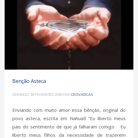
Benção Asteca
DOMINGO, 18 FEVEREIRO 2018
POR
CRISVARGAS
Enviando com muito amor essa bênção, original do
povo asteca, escrita em Nahuatl “Eu liberto meus
pais do sentimento de que já falharam comigo.⠀ Eu
liberto meus filhos da necessidade de trazerem