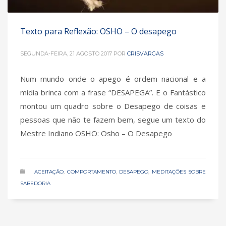
Texto para Reflexão: OSHO – O desapego
SEGUNDA-FEIRA, 21 AGOSTO 2017
POR
CRISVARGAS
Num mundo onde o apego é ordem nacional e a
mídia brinca com a frase “DESAPEGA”. E o Fantástico
montou um quadro sobre o Desapego de coisas e
pessoas que não te fazem bem, segue um texto do
Mestre Indiano OSHO: Osho – O Desapego
ACEITAÇÃO
,
COMPORTAMENTO
,
DESAPEGO
,
MEDITAÇÕES SOBRE
SABEDORIA