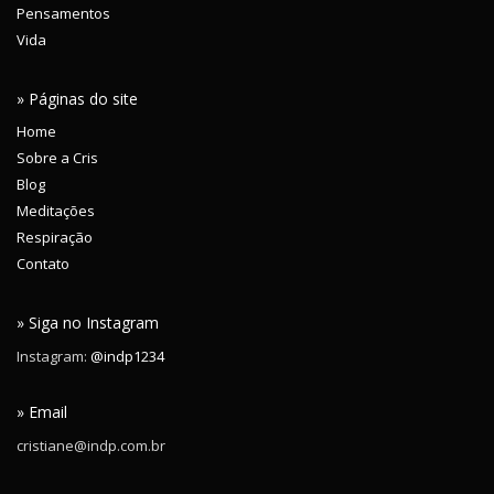
Pensamentos
Vida
» Páginas do site
Home
Sobre a Cris
Blog
Meditações
Respiração
Contato
» Siga no Instagram
Instagram:
@indp1234
» Email
cristiane@indp.com.br