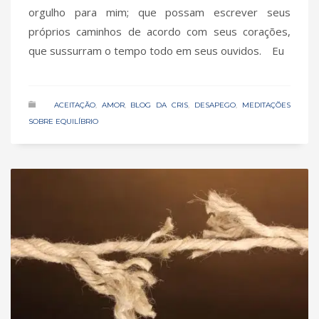
orgulho para mim; que possam escrever seus
próprios caminhos de acordo com seus corações,
que sussurram o tempo todo em seus ouvidos.⠀ Eu
ACEITAÇÃO
,
AMOR
,
BLOG DA CRIS
,
DESAPEGO
,
MEDITAÇÕES
SOBRE EQUILÍBRIO